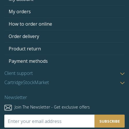
My orders
How to order online
Order delivery
Product return
Payment methods
Client support
CartridgeStockMarket
Newsletter
Join The Newsletter - Get exclusive offers
Sign
SUBSCRIBE
Up
for